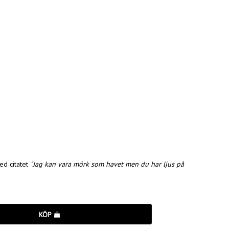
ed citatet
"Jag kan vara mörk som havet men du har ljus på
KÖP