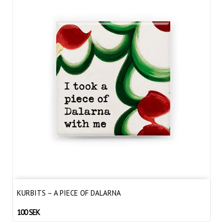
KURBITS – A PIECE OF DALARNA
100 SEK