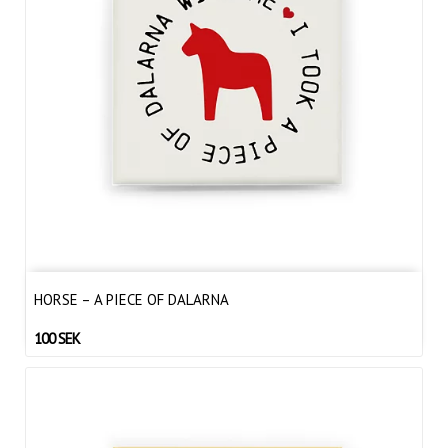
HORSE – A PIECE OF DALARNA
100 SEK