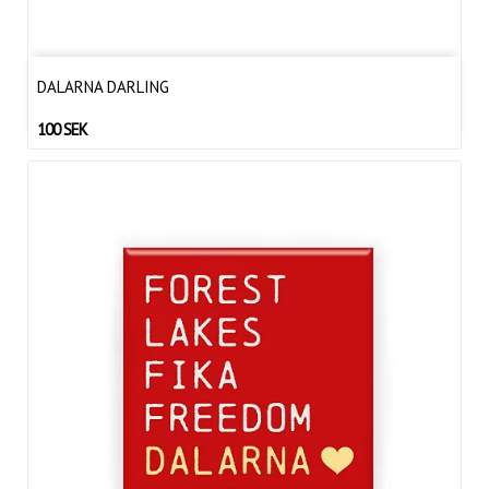
DALARNA DARLING
100 SEK