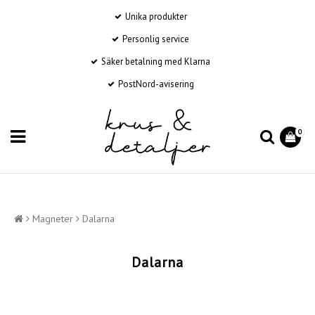
Unika produkter
Personlig service
Säker betalning med Klarna
PostNord-avisering
0
Magneter
Dalarna
Dalarna