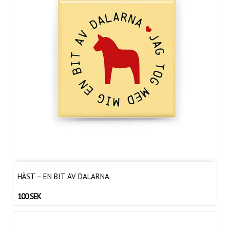
HÄST – EN BIT AV DALARNA
100 SEK