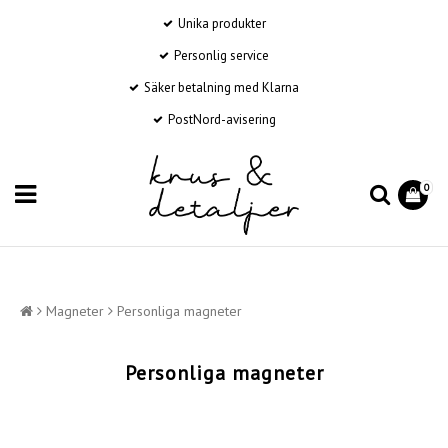
Unika produkter
Personlig service
Säker betalning med Klarna
PostNord-avisering
0
Magneter
Personliga magneter
Personliga magneter